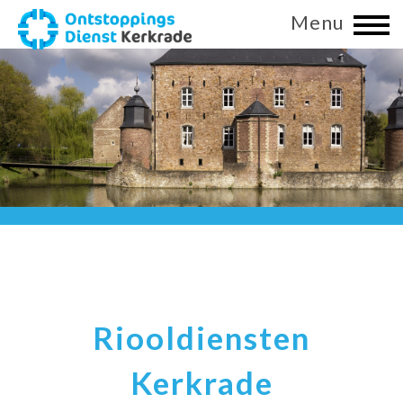
Menu
Riooldiensten
Kerkrade